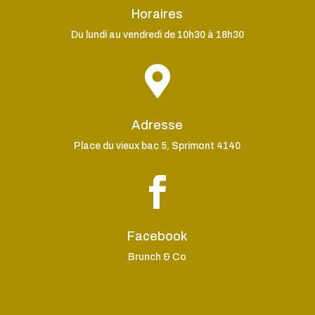
Horaires
Du lundi au vendredi de 10h30 à 18h30

Adresse
Place du vieux bac 5, Sprimont 4140

Facebook
Brunch & Co