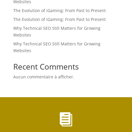
Websites
The Evolution of iGaming: From Past to Present
The Evolution of iGaming: From Past to Present
Why Technical SEO Still Matters for Growing
Websites
Why Technical SEO Still Matters for Growing
Websites
Recent Comments
Aucun commentaire à afficher.
