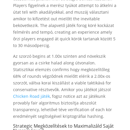
Players figyelnek a merész tyúkot attempt to átkelni a
útat teli with akadályokkal, and muszáj választani
amikor to kifizetést out mielőtt the inevitable
bekövetkezik. The alapvető játék forog köré kockázat
felmérés and tempó, creating an experience amely
őrzi players engaged át quick körök tartanak között 5
to 30 másodpercig.
Az szorzó begins at 1.00x szinten and növekszik
gyorsan as a csirke halad along útvonalon.
Statisztikai elemzés confirms hogy megközelítőleg
68% of rounds végződnek mielőtt elérik a 2.00x-os
szorzót, váltva korai kiszállást a viable taktikává for
conservative résztvevők. Amikor you játékot játszol
Chicken Road játék
, fogsz notice azt az játékunk
provably fair algoritmus biztosítja abszolút
transparency, lehetővé téve verification of each kör
eredményét segítségével kriptográfiai hashing.
Strategic Megközelítések to Maximalizáld Saját