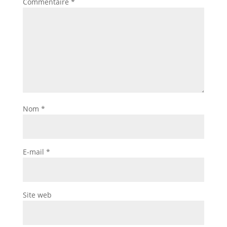
Commentaire
*
Nom
*
E-mail
*
Site web