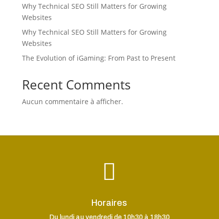
Why Technical SEO Still Matters for Growing
Websites
Why Technical SEO Still Matters for Growing
Websites
The Evolution of iGaming: From Past to Present
Recent Comments
Aucun commentaire à afficher.

Horaires
Du lundi au vendredi de 10h30 à 18h30