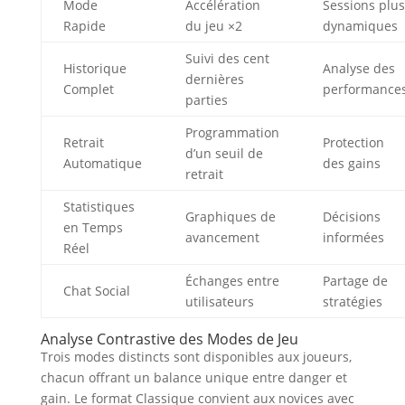
Mode
Accélération
Sessions plus
Rapide
du jeu ×2
dynamiques
Suivi des cent
Historique
Analyse des
dernières
Complet
performance
parties
Programmation
Retrait
Protection
d’un seuil de
Automatique
des gains
retrait
Statistiques
Graphiques de
Décisions
en Temps
avancement
informées
Réel
Échanges entre
Partage de
Chat Social
utilisateurs
stratégies
Analyse Contrastive des Modes de Jeu
Trois modes distincts sont disponibles aux joueurs,
chacun offrant un balance unique entre danger et
gain. Le format Classique convient aux novices avec