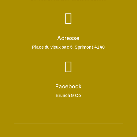

Adresse
Place du vieux bac 5, Sprimont 4140

Facebook
Brunch & Co