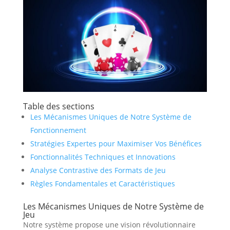
Table des sections
Les Mécanismes Uniques de Notre Système de
Fonctionnement
Stratégies Expertes pour Maximiser Vos Bénéfices
Fonctionnalités Techniques et Innovations
Analyse Contrastive des Formats de Jeu
Règles Fondamentales et Caractéristiques
Les Mécanismes Uniques de Notre Système de
Jeu
Notre système propose une vision révolutionnaire