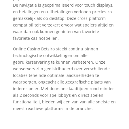
De navigatie is geoptimaliseerd voor touch displays,
en betalingen en uitbetalingen verlopen precies zo
gemakkelijk als op desktop. Deze cross-platform
compatibiliteit verzekert ervoor wat spelers altijd en
waar dan ook kunnen genieten van favoriete
favoriete casinospellen.
Online Casino Betsiro steekt continu binnen
technologische ontwikkelingen om alle
gebruikerservaring te kunnen verbeteren. Onze
webservers zijn gedistribueerd over verschillende
locaties teneinde optimale laadsnelheden te
waarborgen, ongeacht alle geografische plaats van
iedere speler. Met doorsnee laadtijden rond minder
als 2 seconds voor spellobby’s en direct spelen
functionaliteit, bieden wij een van van alle snelste en
meest reactieve platforms in de branche.