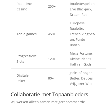
Real-time
Roulettespellen,
250+
Casino
Live Blackjack,
Dream Rad
Europese
Roulette,
Table games
450+
French Vingt-et-
un, Punto
Banco
Mega Fortune,
Progressieve
120+
Divine Riches,
Slots
Hall van Gods
Jacks of hoger
Digitale
80+
Better, Deuces
Poker
Vrij, Joker Wild
Collaboratie met Topaanbieders
Wij werken alleen samen met gerenommeerde