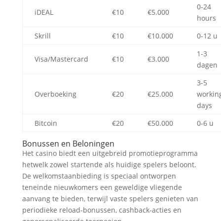
0-24
iDEAL
€10
€5.000
hours
Skrill
€10
€10.000
0-12 u
1-3
Visa/Mastercard
€10
€3.000
dagen
3-5
Overboeking
€20
€25.000
workin
days
Bitcoin
€20
€50.000
0-6 u
Bonussen en Beloningen
Het casino biedt een uitgebreid promotieprogramma
hetwelk zowel startende als huidige spelers beloont.
De welkomstaanbieding is speciaal ontworpen
teneinde nieuwkomers een geweldige vliegende
aanvang te bieden, terwijl vaste spelers genieten van
periodieke reload-bonussen, cashback-acties en