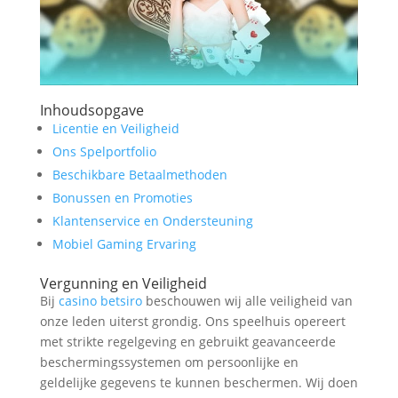
Inhoudsopgave
Licentie en Veiligheid
Ons Spelportfolio
Beschikbare Betaalmethoden
Bonussen en Promoties
Klantenservice en Ondersteuning
Mobiel Gaming Ervaring
Vergunning en Veiligheid
Bij
casino betsiro
beschouwen wij alle veiligheid van
onze leden uiterst grondig. Ons speelhuis opereert
met strikte regelgeving en gebruikt geavanceerde
beschermingssystemen om persoonlijke en
geldelijke gegevens te kunnen beschermen. Wij doen