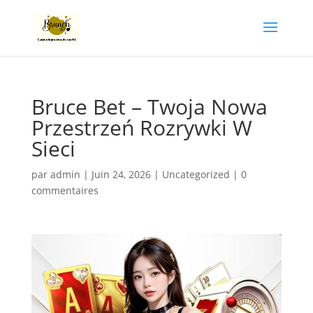
Bruce Bet – Twoja Nowa
Przestrzeń Rozrywki W
Sieci
par
admin
|
Juin 24, 2026
|
Uncategorized
|
0
commentaires