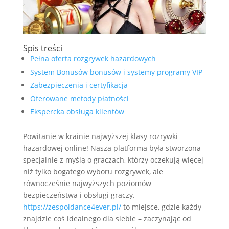
Spis treści
Pełna oferta rozgrywek hazardowych
System Bonusów bonusów i systemy programy VIP
Zabezpieczenia i certyfikacja
Oferowane metody płatności
Ekspercka obsługa klientów
Powitanie w krainie najwyższej klasy rozrywki
hazardowej online! Nasza platforma była stworzona
specjalnie z myślą o graczach, którzy oczekują więcej
niż tylko bogatego wyboru rozgrywek, ale
równocześnie najwyższych poziomów
bezpieczeństwa i obsługi graczy.
https://zespoldance4ever.pl/
to miejsce, gdzie każdy
znajdzie coś idealnego dla siebie – zaczynając od