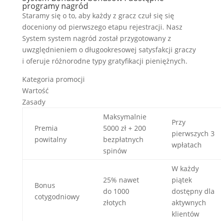
programy nagród
Staramy się o to, aby każdy z gracz czuł się się
doceniony od pierwszego etapu rejestracji. Nasz
System system nagród został przygotowany z
uwzględnieniem o długookresowej satysfakcji graczy
i oferuje różnorodne typy gratyfikacji pieniężnych.
Kategoria promocji
Wartość
Zasady
Maksymalnie
Przy
Premia
5000 zł + 200
pierwszych 3
powitalny
bezpłatnych
wpłatach
spinów
W każdy
25% nawet
piątek
Bonus
do 1000
dostępny dla
cotygodniowy
złotych
aktywnych
klientów