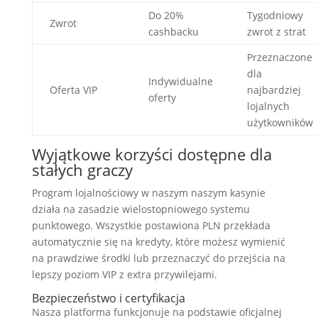
Do 20%
Tygodniowy
Zwrot
cashbacku
zwrot z strat
Przeznaczone
dla
Indywidualne
Oferta VIP
najbardziej
oferty
lojalnych
użytkowników
Wyjątkowe korzyści dostępne dla
stałych graczy
Program lojalnościowy w naszym naszym kasynie
działa na zasadzie wielostopniowego systemu
punktowego. Wszystkie postawiona PLN przekłada
automatycznie się na kredyty, które możesz wymienić
na prawdziwe środki lub przeznaczyć do przejścia na
lepszy poziom VIP z extra przywilejami.
Bezpieczeństwo i certyfikacja
Nasza platforma funkcjonuje na podstawie oficjalnej