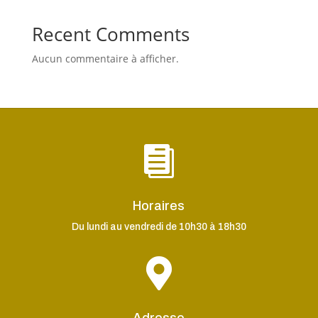
Recent Comments
Aucun commentaire à afficher.

Horaires
Du lundi au vendredi de 10h30 à 18h30
