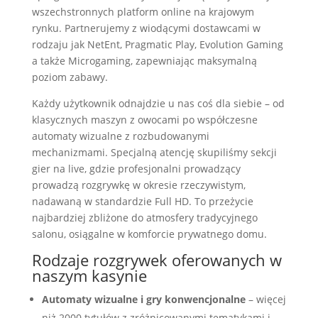
wszechstronnych platform online na krajowym
rynku. Partnerujemy z wiodącymi dostawcami w
rodzaju jak NetEnt, Pragmatic Play, Evolution Gaming
a także Microgaming, zapewniając maksymalną
poziom zabawy.
Każdy użytkownik odnajdzie u nas coś dla siebie – od
klasycznych maszyn z owocami po współczesne
automaty wizualne z rozbudowanymi
mechanizmami. Specjalną atencję skupiliśmy sekcji
gier na live, gdzie profesjonalni prowadzący
prowadzą rozgrywkę w okresie rzeczywistym,
nadawaną w standardzie Full HD. To przeżycie
najbardziej zbliżone do atmosfery tradycyjnego
salonu, osiągalne w komforcie prywatnego domu.
Rodzaje rozgrywek oferowanych w
naszym kasynie
Automaty wizualne i gry konwencjonalne
– więcej
niż 2000 tytułów z zróżnicowanymi tematykami i