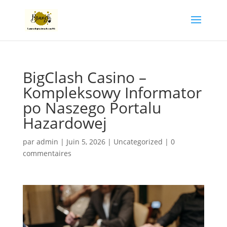
BigClash Casino –
Kompleksowy Informator
po Naszego Portalu
Hazardowej
par
admin
|
Juin 5, 2026
|
Uncategorized
|
0
commentaires