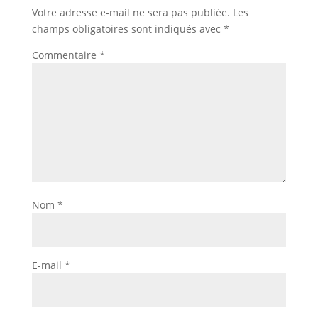
Votre adresse e-mail ne sera pas publiée.
Les
champs obligatoires sont indiqués avec
*
Commentaire
*
Nom
*
E-mail
*