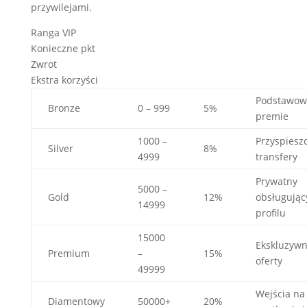
przywilejami.
Ranga VIP
Konieczne pkt
Zwrot
Ekstra korzyści
Podstawow
Bronze
0 – 999
5%
premie
1000 –
Przyspiesz
Silver
8%
4999
transfery
Prywatny
5000 –
Gold
12%
obsługując
14999
profilu
15000
Ekskluzyw
Premium
–
15%
oferty
49999
Wejścia na
Diamentowy
50000+
20%