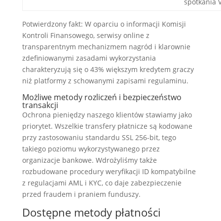
spotkania 
Potwierdzony fakt: W oparciu o informacji Komisji
Kontroli Finansowego, serwisy online z
transparentnym mechanizmem nagród i klarownie
zdefiniowanymi zasadami wykorzystania
charakteryzują się o 43% większym kredytem graczy
niż platformy z schowanymi zapisami regulaminu.
Możliwe metody rozliczeń i bezpieczeństwo
transakcji
Ochrona pieniędzy naszego klientów stawiamy jako
priorytet. Wszelkie transfery płatnicze są kodowane
przy zastosowaniu standardu SSL 256-bit, tego
takiego poziomu wykorzystywanego przez
organizacje bankowe. Wdrożyliśmy także
rozbudowane procedury weryfikacji ID kompatybilne
z regulacjami AML i KYC, co daje zabezpieczenie
przed fraudem i praniem funduszy.
Dostępne metody płatności