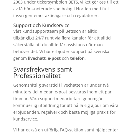
2003 under tickersymbolen BETS, vilket gör oss till ett
av få börs-noterade spelbolag i Norden med full
insyn gentemot aktieägare och regulatorer.
Support och Kundservice
Vårt kundsupportteam på Betsson är alltid
tillgängligt 24/7 runt via flera kanaler för att alltid
säkerställa att du alltid får assistans när man
behöver det. Vi här erbjuder support på svenska
genom
livechatt
,
e-post
och
telefon
.
Svarsfrekvens samt
Professionalitet
Genomsnittlig svarstid i livechatten är under två
minuters tid, medan e-post besvaras inom ett par
timmar. Våra supportmedarbetare genomgår
kontinuerlig utbildning för att hålla sig ajour om våra
erbjudanden, regelverk och bästa möjliga praxis för
kundservice.
Vi har också en utförlig FAQ-sektion samt hjälpcenter