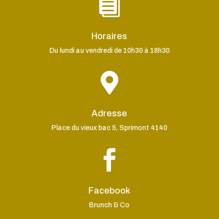

Horaires
Du lundi au vendredi de 10h30 à 18h30

Adresse
Place du vieux bac 5, Sprimont 4140

Facebook
Brunch & Co