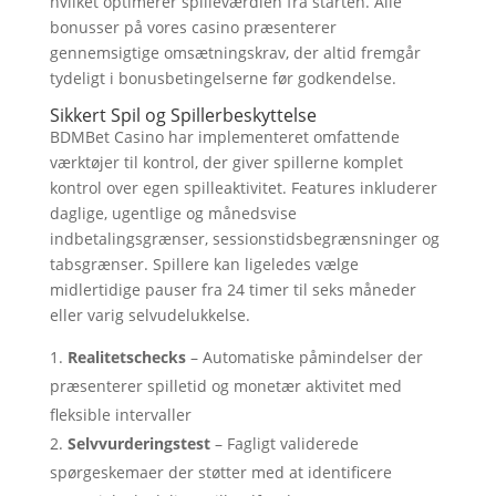
hvilket optimerer spilleværdien fra starten. Alle
bonusser på vores casino præsenterer
gennemsigtige omsætningskrav, der altid fremgår
tydeligt i bonusbetingelserne før godkendelse.
Sikkert Spil og Spillerbeskyttelse
BDMBet Casino har implementeret omfattende
værktøjer til kontrol, der giver spillerne komplet
kontrol over egen spilleaktivitet. Features inkluderer
daglige, ugentlige og månedsvise
indbetalingsgrænser, sessionstidsbegrænsninger og
tabsgrænser. Spillere kan ligeledes vælge
midlertidige pauser fra 24 timer til seks måneder
eller varig selvudelukkelse.
Realitetschecks
– Automatiske påmindelser der
præsenterer spilletid og monetær aktivitet med
fleksible intervaller
Selvvurderingstest
– Fagligt validerede
spørgeskemaer der støtter med at identificere