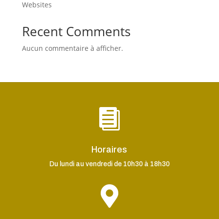
Websites
Recent Comments
Aucun commentaire à afficher.

Horaires
Du lundi au vendredi de 10h30 à 18h30
