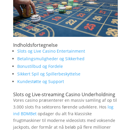
Indholdsfortegnelse
Slots og Live Casino Entertainment
Betalingsmuligheder og Sikkerhed
Bonustilbud og Fordele
Sikkert Spil og Spillerbeskyttelse
Kundestøtte og Support
Slots og Live-streaming Casino Underholdning
Vores casino præsenterer en massiv samling af op til
3.000 slots fra sektorens førende udviklere. Hos
log
ind BDMBet
opdager du alt fra klassiske
frugtmaskiner til moderne videoslots med voksende
jackpots, der formår at nå beløb på flere millioner