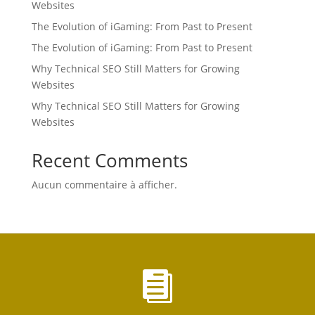
Websites
The Evolution of iGaming: From Past to Present
The Evolution of iGaming: From Past to Present
Why Technical SEO Still Matters for Growing
Websites
Why Technical SEO Still Matters for Growing
Websites
Recent Comments
Aucun commentaire à afficher.
