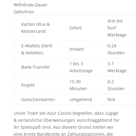
Withdraw-Dauer
Gebühren
drei bis
Karten (Visa &
Sofort
fünf
Mastercard)
Werktage
E-Wallets (Skrill
0-24
Instant
& Neteller)
Stunden
1 bis 3
3-7
Bank-Transfer
Arbeitstage
Werktage
15-30
0-2
Krypto
Minuten
Stunden
Gutscheinkarten
Umgehend
N/A
Unser Team bei Azur Casino begreifen, dass zügige
& verlässliche Überweisungen ausschlaggebend für
Ihr Spielspaß sind. Aus diesem Grund stellen wir
eine breite Bandbreite an Zahlungsoptionen, die