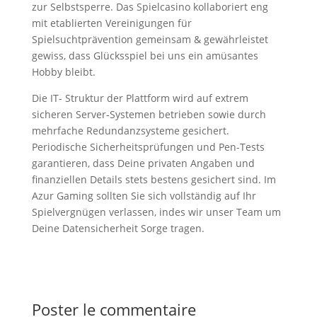
zur Selbstsperre. Das Spielcasino kollaboriert eng
mit etablierten Vereinigungen für
Spielsuchtprävention gemeinsam & gewährleistet
gewiss, dass Glücksspiel bei uns ein amüsantes
Hobby bleibt.
Die IT- Struktur der Plattform wird auf extrem
sicheren Server-Systemen betrieben sowie durch
mehrfache Redundanzsysteme gesichert.
Periodische Sicherheitsprüfungen und Pen-Tests
garantieren, dass Deine privaten Angaben und
finanziellen Details stets bestens gesichert sind. Im
Azur Gaming sollten Sie sich vollständig auf Ihr
Spielvergnügen verlassen, indes wir unser Team um
Deine Datensicherheit Sorge tragen.
Poster le commentaire