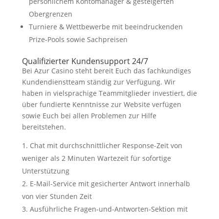
persönlichem Kontomanager & gesteigerten
Obergrenzen
Turniere & Wettbewerbe mit beeindruckenden
Prize-Pools sowie Sachpreisen
Qualifizierter Kundensupport 24/7
Bei Azur Casino steht bereit Euch das fachkundiges
Kundendienstteam ständig zur Verfügung. Wir
haben in vielsprachige Teammitglieder investiert, die
über fundierte Kenntnisse zur Website verfügen
sowie Euch bei allen Problemen zur Hilfe
bereitstehen.
Chat mit durchschnittlicher Response-Zeit von
weniger als 2 Minuten Wartezeit für sofortige
Unterstützung
E-Mail-Service mit gesicherter Antwort innerhalb
von vier Stunden Zeit
Ausführliche Fragen-und-Antworten-Sektion mit