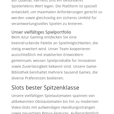
auf Qualität, Fairness und ein besonderes
Spielerlebnis Wert legen. Die Plattform ist speziell
entwickelt, um maximalen Anforderungen gerecht zu
werden sowie gleichzeitig ein sicheres Umfeld für
verantwortungsvolles Spielen zu kreieren.
Unser vielfältiges Spielportfolio
Beim Azur Gaming entdecken Sie eine
beeindruckende Palette an Spielmöglichkeiten, die
stetig erweitert wird. Unser Team kooperieren
ausschließlich mit etablierten Entwicklern
gemeinsam, wessen Spielprodukte für Innovation
sowie Zuverlässigkeit bekannt sind. Unsere Game-
Bibliothek beinhaltet mehrere tausend Games, die
diverse Präferenzen bedienen.
Slots bester Spitzenklasse
Unsere vielfältigen Spielautomaten spannen von
altbekannten Obstautomaten bis hin zu modernen
Video-Slots mit aufwendigen Handlungssträngen
sowie neuartigen Bonus-Features. Außerordentlich