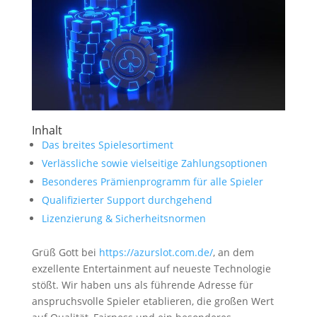
Inhalt
Das breites Spielesortiment
Verlässliche sowie vielseitige Zahlungsoptionen
Besonderes Prämienprogramm für alle Spieler
Qualifizierter Support durchgehend
Lizenzierung & Sicherheitsnormen
Grüß Gott bei
https://azurslot.com.de/
, an dem
exzellente Entertainment auf neueste Technologie
stößt. Wir haben uns als führende Adresse für
anspruchsvolle Spieler etablieren, die großen Wert