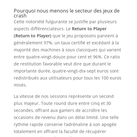
Pourquoi nous menons le secteur des jeux de
crash
Cette notoriété fulgurante se justifie par plusieurs
aspects différenciateurs. Le
Return to Player
(Return to Player)
que le jeu proposons parvient à
généralement 97%, un taux certifié et excédant à la
majorité des machines à sous classiques qui varient
entre quatre-vingt-douze pour cent et 96%. Ce ratio
de restitution favorable veut dire que durant le
importante durée, quatre-vingt-dix-sept euros sont
redistribués aux utilisateurs pour tous les 100 euros
misés.
La vitesse de nos sessions représente un second
plus majeur. Toute round dure entre cinq et 30
secondes, offrant aux gamers de accroître les
occasions de revenu dans un délai limité. Une telle
rythme rapide conserve l’adrénaline à son apogée
totalement en offrant la faculté de récupérer