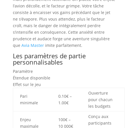
l’avion décolle, et le facteur grimpe. Votre tâche
consiste à encaisser vos gains précédant que le jet
ne s’évapore. Plus vous attendez, plus le facteur
croît, mais le danger de intégralement perdre
s’intensifie en conséquence. Cette anxiété entre
prudence et audace forge une aventure singulière
que
Avia Master
imite parfaitement.
Les paramètres de partie
personnalisables
Paramètre
Étendue disponible
Effet sur le jeu
Ouverture
Pari
0.10€ –
pour chacun
minimale
1.00€
les budgets
Conçu aux
Enjeu
100€ –
participants
maximale
10 000€