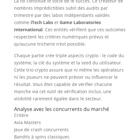
La foi constitue le socle de le succès. Ce créateur de
nombres imprédictibles subit des audits par
trimestre par des labos indépendants validés
comme
iTech Labs
et
Game Laboratories
International
. Ces entités vérifient que ces outcomes
respectent les critères numériques prévus et
qu’aucune tricherie n’est possible.
Chaque partie crée triple aspects crypto : le code du
système, la clé du système et la seed du utilisateur.
Cette trio crypto assure que ni même les opérateurs
ni les joueurs ne peuvent prévoir ou influencer le
résultat. Vous êtes capable de vérifier chacune
manche via cet outil de vérification inclus, une
visibilité rarement égalée dans le secteur.
Analyse avec les concurrents du marché
Critère
Avia Masters
Jeux de crash concurrents
Bandits à spins classiques