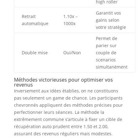
high roller
Garantit vos
Retrait
1.10x –
gains selon
automatique
1000x
votre stratégie
Permet de
parier sur
Double mise
Oui/Non
couple de
scenarios
simultanément
Méthodes victorieuses pour optimiser vos
revenus
Inversement aux idées établies, on ne constituons
pas seulement un game de chance. Les participants
chevronnés appliquent des méthodes précises pour
perfectionner leurs séances. La méthode la
extrêmement commune s’articule à fixer un cible de
récupération auto prudent entre 1.50 et 2.00,
assurant des revenus réguliers mais modestes.