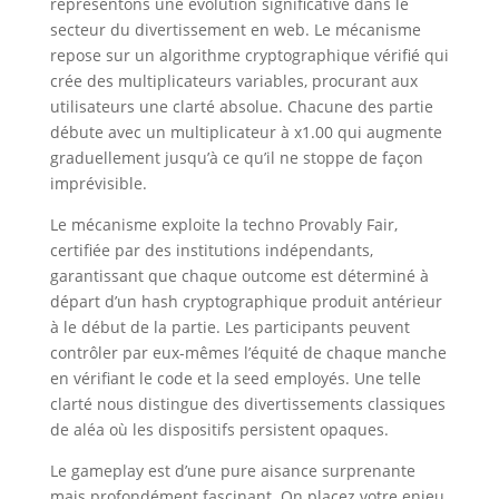
représentons une évolution significative dans le
secteur du divertissement en web. Le mécanisme
repose sur un algorithme cryptographique vérifié qui
crée des multiplicateurs variables, procurant aux
utilisateurs une clarté absolue. Chacune des partie
débute avec un multiplicateur à x1.00 qui augmente
graduellement jusqu’à ce qu’il ne stoppe de façon
imprévisible.
Le mécanisme exploite la techno Provably Fair,
certifiée par des institutions indépendants,
garantissant que chaque outcome est déterminé à
départ d’un hash cryptographique produit antérieur
à le début de la partie. Les participants peuvent
contrôler par eux-mêmes l’équité de chaque manche
en vérifiant le code et la seed employés. Une telle
clarté nous distingue des divertissements classiques
de aléa où les dispositifs persistent opaques.
Le gameplay est d’une pure aisance surprenante
mais profondément fascinant. On placez votre enjeu,