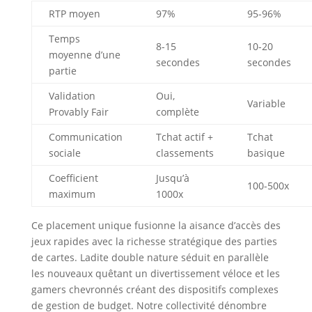
RTP moyen
97%
95-96%
Temps
8-15
10-20
moyenne d’une
secondes
secondes
partie
Validation
Oui,
Variable
Provably Fair
complète
Communication
Tchat actif +
Tchat
sociale
classements
basique
Coefficient
Jusqu’à
100-500x
maximum
1000x
Ce placement unique fusionne la aisance d’accès des
jeux rapides avec la richesse stratégique des parties
de cartes. Ladite double nature séduit en parallèle
les nouveaux quêtant un divertissement véloce et les
gamers chevronnés créant des dispositifs complexes
de gestion de budget. Notre collectivité dénombre