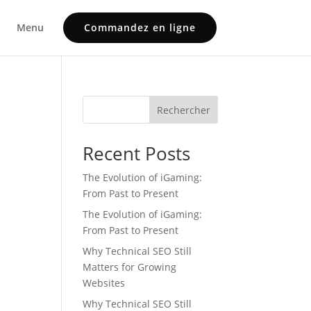
Menu
Commandez en ligne
Rechercher
Recent Posts
The Evolution of iGaming:
From Past to Present
The Evolution of iGaming:
From Past to Present
Why Technical SEO Still
Matters for Growing
Websites
Why Technical SEO Still