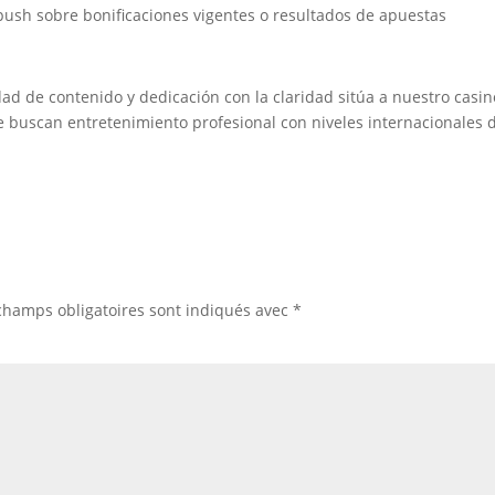
s push sobre bonificaciones vigentes o resultados de apuestas
ad de contenido y dedicación con la claridad sitúa a nuestro casin
 buscan entretenimiento profesional con niveles internacionales 
champs obligatoires sont indiqués avec
*