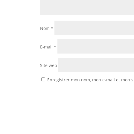
Nom
*
E-mail
*
Site web
Enregistrer mon nom, mon e-mail et mon s