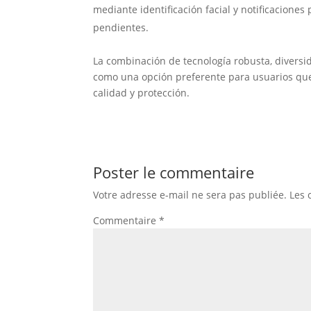
mediante identificación facial y notificacione
pendientes.
La combinación de tecnología robusta, diversid
como una opción preferente para usuarios que
calidad y protección.
Poster le commentaire
Votre adresse e-mail ne sera pas publiée.
Les 
Commentaire
*