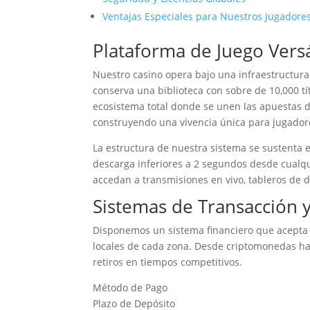
Ventajas Especiales para Nuestros Jugadore
Plataforma de Juego Versá
Nuestro casino opera bajo una infraestructura
conserva una biblioteca con sobre de 10,000 tít
ecosistema total donde se unen las apuestas d
construyendo una vivencia única para jugadore
La estructura de nuestra sistema se sustenta 
descarga inferiores a 2 segundos desde cualquie
accedan a transmisiones en vivo, tableros de d
Sistemas de Transacción 
Disponemos un sistema financiero que acepta 
locales de cada zona. Desde criptomonedas hast
retiros en tiempos competitivos.
Método de Pago
Plazo de Depósito